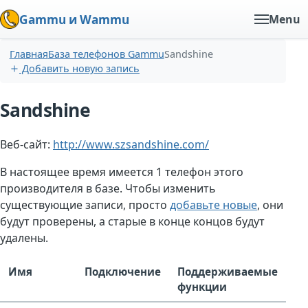
Gammu и Wammu
Menu
Главная
База телефонов Gammu
Sandshine
Добавить новую запись
Sandshine
Веб-сайт:
http://www.szsandshine.com/
В настоящее время имеется 1 телефон этого
производителя в базе. Чтобы изменить
существующие записи, просто
добавьте новые
, они
будут проверены, а старые в конце концов будут
удалены.
Имя
Подключение
Поддерживаемые
функции