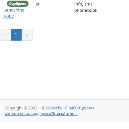
at
info, sms,
Одобрено
Sandshine
phonebook
A007
«
1
»
Copyright © 2003 - 2026
Michal Čihař
Лицензия
Финансовая поддержка
Поиск
Авторы