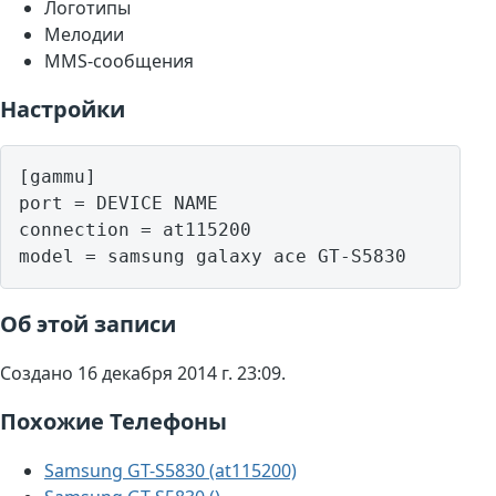
Логотипы
Мелодии
MMS-сообщения
Настройки
[gammu]

port = DEVICE NAME

connection = at115200

model = samsung galaxy ace GT-S5830
Об этой записи
Создано 16 декабря 2014 г. 23:09.
Похожие Телефоны
Samsung GT-S5830 (at115200)