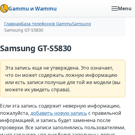
Gammu и Wammu
Menu
Главная
База телефонов Gammu
Samsung
Samsung GT-S5830
Samsung GT-S5830
Эта запись еще не утверждена. Это означает,
что он может содержать ложную информацию
или есть записи получше для той же модели (вы
можете их увидеть справа).
Если эта запись содержит неверную информацию,
пожалуйста,
добавить новую запись
с правильной
информацией, и запись будет заменена после
проверки. Все записи заполнялись пользователями,
и нет гарантии, что они будут заполнены. верно.