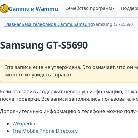
Семейство программ
Поддер
Gammu и Wammu
Главная
База телефонов Gammu
Samsung
Samsung GT-S5690
Samsung GT-S5690
Эта запись еще не утверждена. Это означает, что о
можете их увидеть справа).
Если эта запись содержит неверную информацию, пожа
после проверки. Все записи заполнялись пользователями
Дополнительную информацию о телефоне можно получи
Wikipedia
The Mobile Phone Directory