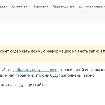
жка
Скачать
Новости
Скриншоты
Документация
н может содержать ложную информацию или есть записи 
луйста,
добавить новую запись
с правильной информаци
, и нет гарантии, что они будут заполнены. верно.
ть на следующих сайтах: