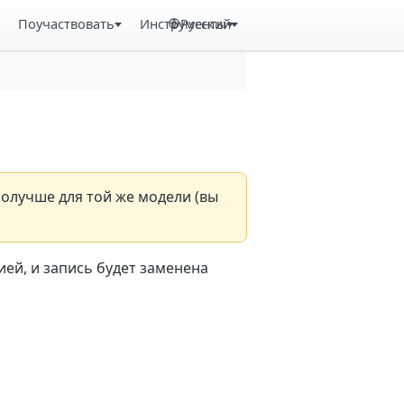
Поучаствовать
Инструменты
Русский
получше для той же модели (вы
ей, и запись будет заменена