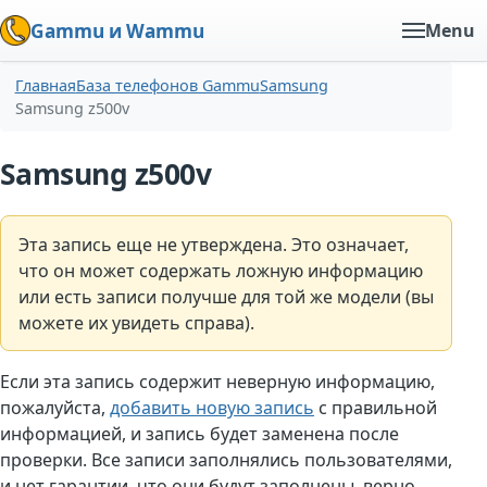
Gammu и Wammu
Menu
Главная
База телефонов Gammu
Samsung
Samsung z500v
Samsung z500v
Эта запись еще не утверждена. Это означает,
что он может содержать ложную информацию
или есть записи получше для той же модели (вы
можете их увидеть справа).
Если эта запись содержит неверную информацию,
пожалуйста,
добавить новую запись
с правильной
информацией, и запись будет заменена после
проверки. Все записи заполнялись пользователями,
и нет гарантии, что они будут заполнены. верно.