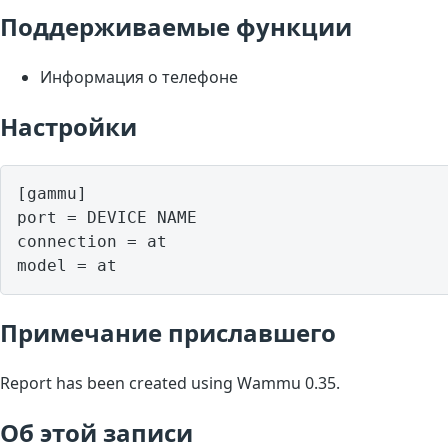
Поддерживаемые функции
Информация о телефоне
Настройки
[gammu]

port = DEVICE NAME

connection = at

model = at
Примечание приславшего
Report has been created using Wammu 0.35.
Об этой записи