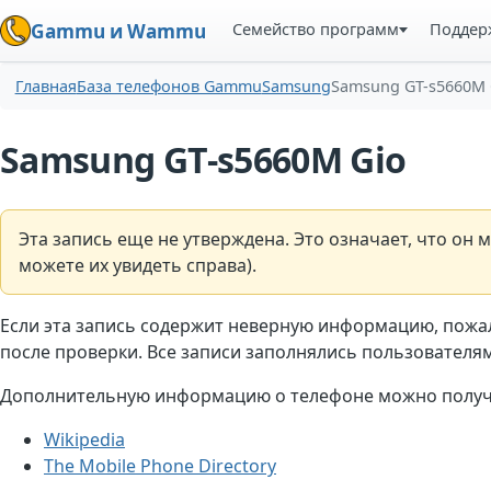
Семейство программ
Поддер
Gammu и Wammu
Главная
База телефонов Gammu
Samsung
Samsung GT-s5660M 
Samsung GT-s5660M Gio
Эта запись еще не утверждена. Это означает, что о
можете их увидеть справа).
Если эта запись содержит неверную информацию, пожа
после проверки. Все записи заполнялись пользователями
Дополнительную информацию о телефоне можно получи
Wikipedia
The Mobile Phone Directory