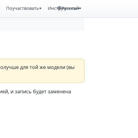
Поучаствовать
Инструменты
Русский
получше для той же модели (вы
ей, и запись будет заменена