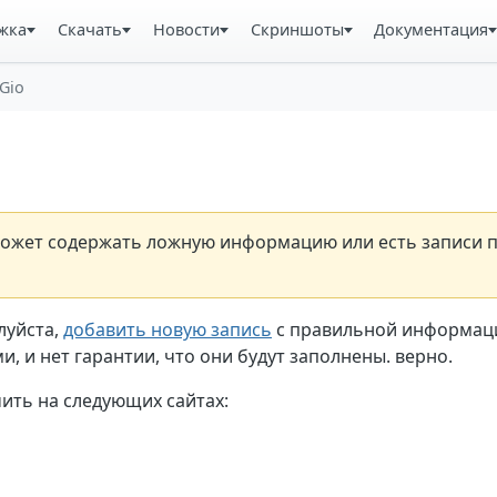
жка
Скачать
Новости
Скриншоты
Документация
Gio
н может содержать ложную информацию или есть записи 
луйста,
добавить новую запись
с правильной информаци
, и нет гарантии, что они будут заполнены. верно.
ть на следующих сайтах: