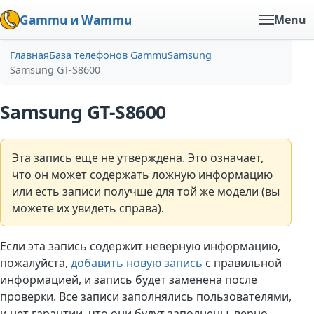
Gammu и Wammu
Menu
Главная
База телефонов Gammu
Samsung
Samsung GT-S8600
Samsung GT-S8600
Эта запись еще не утверждена. Это означает,
что он может содержать ложную информацию
или есть записи получше для той же модели (вы
можете их увидеть справа).
Если эта запись содержит неверную информацию,
пожалуйста,
добавить новую запись
с правильной
информацией, и запись будет заменена после
проверки. Все записи заполнялись пользователями,
и нет гарантии, что они будут заполнены. верно.