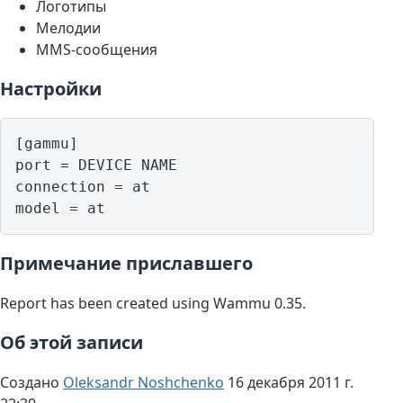
Логотипы
Мелодии
MMS-сообщения
Настройки
[gammu]

port = DEVICE NAME

connection = at

model = at
Примечание приславшего
Report has been created using Wammu 0.35.
Об этой записи
Создано
Oleksandr Noshchenko
16 декабря 2011 г.