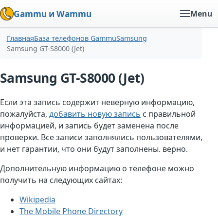
Gammu и Wammu
Menu
Главная
База телефонов Gammu
Samsung
Samsung GT-S8000 (Jet)
Samsung GT-S8000 (Jet)
Если эта запись содержит неверную информацию,
пожалуйста,
добавить новую запись
с правильной
информацией, и запись будет заменена после
проверки. Все записи заполнялись пользователями,
и нет гарантии, что они будут заполнены. верно.
Дополнительную информацию о телефоне можно
получить на следующих сайтах:
Wikipedia
The Mobile Phone Directory