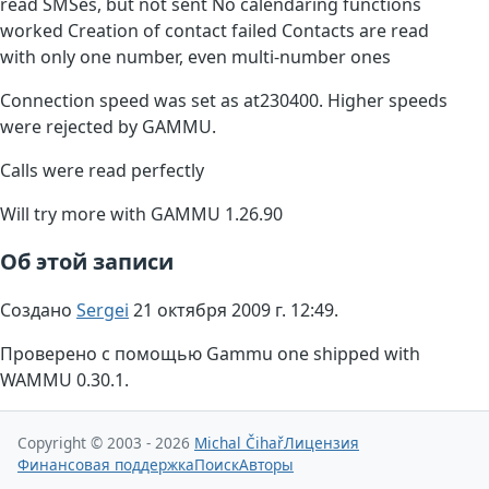
read SMSes, but not sent No calendaring functions
worked Creation of contact failed Contacts are read
with only one number, even multi-number ones
Connection speed was set as at230400. Higher speeds
were rejected by GAMMU.
Calls were read perfectly
Will try more with GAMMU 1.26.90
Об этой записи
Создано
Sergei
21 октября 2009 г. 12:49.
Проверено с помощью Gammu one shipped with
WAMMU 0.30.1.
Copyright © 2003 - 2026
Michal Čihař
Лицензия
Финансовая поддержка
Поиск
Авторы