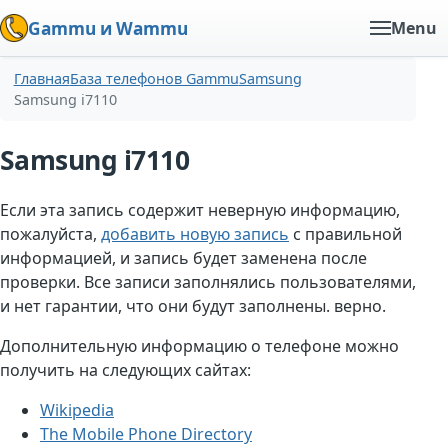
Gammu и Wammu
Menu
Главная
База телефонов Gammu
Samsung
Samsung i7110
Samsung i7110
Если эта запись содержит неверную информацию,
пожалуйста,
добавить новую запись
с правильной
информацией, и запись будет заменена после
проверки. Все записи заполнялись пользователями,
и нет гарантии, что они будут заполнены. верно.
Дополнительную информацию о телефоне можно
получить на следующих сайтах:
Wikipedia
The Mobile Phone Directory