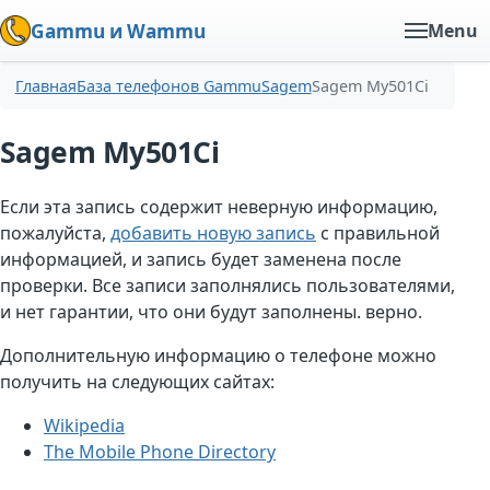
Gammu и Wammu
Menu
Главная
База телефонов Gammu
Sagem
Sagem My501Ci
Sagem My501Ci
Если эта запись содержит неверную информацию,
пожалуйста,
добавить новую запись
с правильной
информацией, и запись будет заменена после
проверки. Все записи заполнялись пользователями,
и нет гарантии, что они будут заполнены. верно.
Дополнительную информацию о телефоне можно
получить на следующих сайтах:
Wikipedia
The Mobile Phone Directory