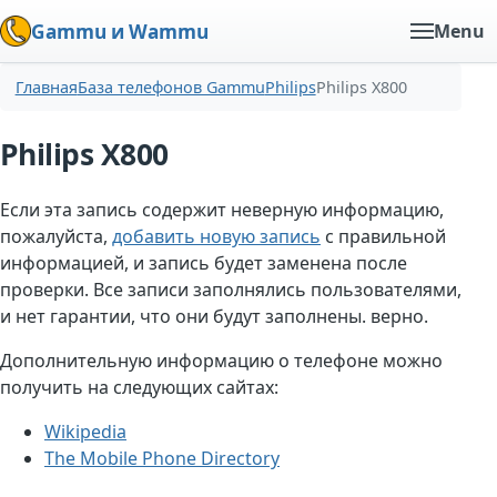
Gammu и Wammu
Menu
Главная
База телефонов Gammu
Philips
Philips X800
Philips X800
Если эта запись содержит неверную информацию,
пожалуйста,
добавить новую запись
с правильной
информацией, и запись будет заменена после
проверки. Все записи заполнялись пользователями,
и нет гарантии, что они будут заполнены. верно.
Дополнительную информацию о телефоне можно
получить на следующих сайтах:
Wikipedia
The Mobile Phone Directory