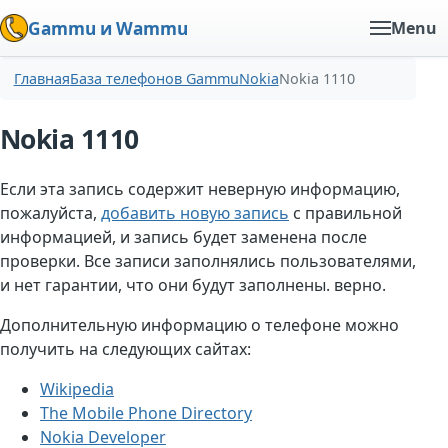
Gammu и Wammu
Menu
Главная
База телефонов Gammu
Nokia
Nokia 1110
Nokia 1110
Если эта запись содержит неверную информацию,
пожалуйста,
добавить новую запись
с правильной
информацией, и запись будет заменена после
проверки. Все записи заполнялись пользователями,
и нет гарантии, что они будут заполнены. верно.
Дополнительную информацию о телефоне можно
получить на следующих сайтах:
Wikipedia
The Mobile Phone Directory
Nokia Developer