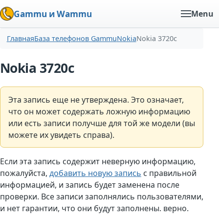
Gammu и Wammu
Menu
Главная
База телефонов Gammu
Nokia
Nokia 3720c
Nokia 3720c
Эта запись еще не утверждена. Это означает,
что он может содержать ложную информацию
или есть записи получше для той же модели (вы
можете их увидеть справа).
Если эта запись содержит неверную информацию,
пожалуйста,
добавить новую запись
с правильной
информацией, и запись будет заменена после
проверки. Все записи заполнялись пользователями,
и нет гарантии, что они будут заполнены. верно.