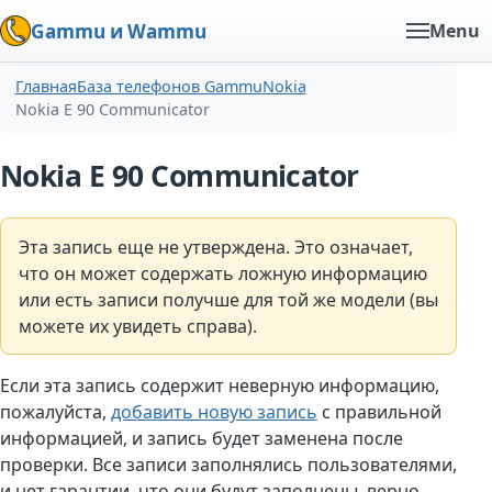
Gammu и Wammu
Menu
Главная
База телефонов Gammu
Nokia
Nokia E 90 Communicator
Nokia E 90 Communicator
Эта запись еще не утверждена. Это означает,
что он может содержать ложную информацию
или есть записи получше для той же модели (вы
можете их увидеть справа).
Если эта запись содержит неверную информацию,
пожалуйста,
добавить новую запись
с правильной
информацией, и запись будет заменена после
проверки. Все записи заполнялись пользователями,
и нет гарантии, что они будут заполнены. верно.