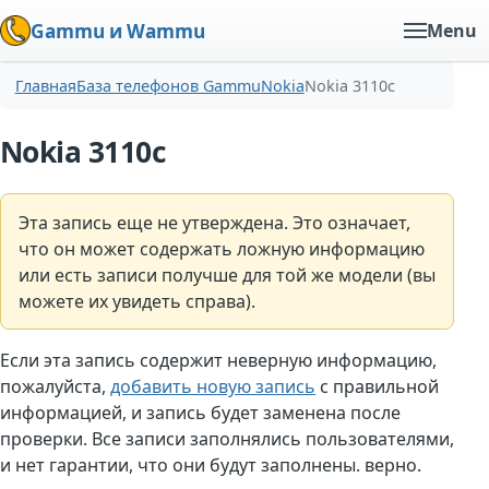
Gammu и Wammu
Menu
Главная
База телефонов Gammu
Nokia
Nokia 3110c
Nokia 3110c
Эта запись еще не утверждена. Это означает,
что он может содержать ложную информацию
или есть записи получше для той же модели (вы
можете их увидеть справа).
Если эта запись содержит неверную информацию,
пожалуйста,
добавить новую запись
с правильной
информацией, и запись будет заменена после
проверки. Все записи заполнялись пользователями,
и нет гарантии, что они будут заполнены. верно.