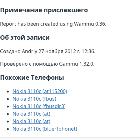
Примечание приславшего
Report has been created using Wammu 0.36.
Об этой записи
Создано Andriy 27 ноября 2012 г. 12:36.
Проверено с помощью Gammu 1.32.0.
Похожие Телефоны
Nokia 3110c (at115200)
Nokia 3110c (fbus)
Nokia 3110c (fbusdlr3)
Nokia 3110c (at)
Nokia 3110c (at)
Nokia 3110c (bluerfphonet)