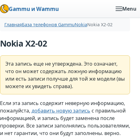
Gammu и Wammu
Menu
Главная
База телефонов Gammu
Nokia
Nokia X2-02
Nokia X2-02
Эта запись еще не утверждена. Это означает,
что он может содержать ложную информацию
или есть записи получше для той же модели (вы
можете их увидеть справа).
Если эта запись содержит неверную информацию,
пожалуйста,
добавить новую запись
с правильной
информацией, и запись будет заменена после
проверки. Все записи заполнялись пользователями,
и нет гарантии, что они будут заполнены. верно.