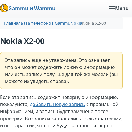
Gammu и Wammu
Menu
Главная
База телефонов Gammu
Nokia
Nokia X2-00
Nokia X2-00
Эта запись еще не утверждена. Это означает,
что он может содержать ложную информацию
или есть записи получше для той же модели (вы
можете их увидеть справа).
Если эта запись содержит неверную информацию,
пожалуйста,
добавить новую запись
с правильной
информацией, и запись будет заменена после
проверки. Все записи заполнялись пользователями,
и нет гарантии, что они будут заполнены. верно.