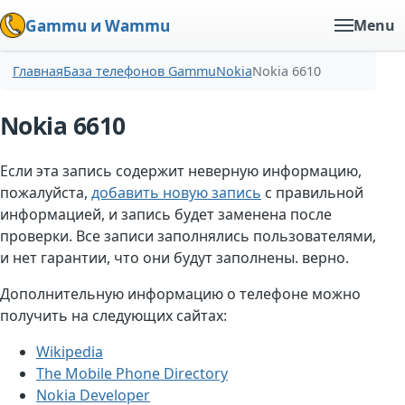
Gammu и Wammu
Menu
Главная
База телефонов Gammu
Nokia
Nokia 6610
Nokia 6610
Если эта запись содержит неверную информацию,
пожалуйста,
добавить новую запись
с правильной
информацией, и запись будет заменена после
проверки. Все записи заполнялись пользователями,
и нет гарантии, что они будут заполнены. верно.
Дополнительную информацию о телефоне можно
получить на следующих сайтах:
Wikipedia
The Mobile Phone Directory
Nokia Developer