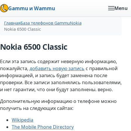
Gammu и Wammu
Menu
Главная
База телефонов Gammu
Nokia
Nokia 6500 Classic
Nokia 6500 Classic
Если эта запись содержит неверную информацию,
пожалуйста,
добавить новую запись
с правильной
информацией, и запись будет заменена после
проверки. Все записи заполнялись пользователями,
и нет гарантии, что они будут заполнены. верно.
Дополнительную информацию о телефоне можно
получить на следующих сайтах:
Wikipedia
The Mobile Phone Directory