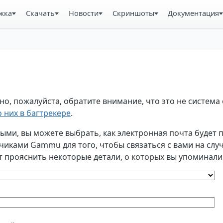
жка
Скачать
Новости
Скриншоты
Документация
, пожалуйста, обратите внимание, что это не система 
 них в багтрекере
.
и, вы можете выбрать, как электронная почта будет по
ками Gammu для того, чтобы связаться с вами на случа
т прояснить некоторые детали, о которых вы упоминали