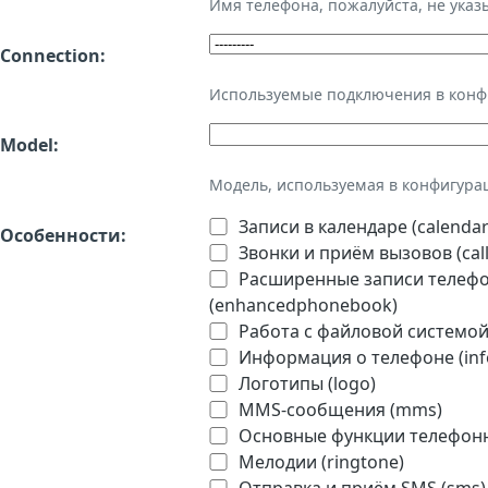
Имя телефона, пожалуйста, не ука
Connection:
Используемые подключения в кон
Model:
Модель, используемая в конфигура
Записи в календаре (calendar
Особенности:
Звонки и приём вызовов (call
Расширенные записи телефон
(enhancedphonebook)
Работа с файловой системой 
Информация о телефоне (inf
Логотипы (logo)
MMS-сообщения (mms)
Основные функции телефонно
Мелодии (ringtone)