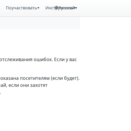
Поучаствовать
Инструменты
Русский
отслеживания ошибок. Если у вас
казана посетителям (если будет).
й, если они захотят
.