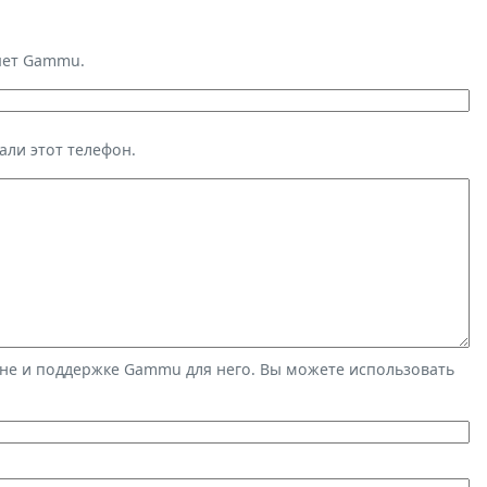
яет Gammu.
али этот телефон.
не и поддержке Gammu для него. Вы можете использовать