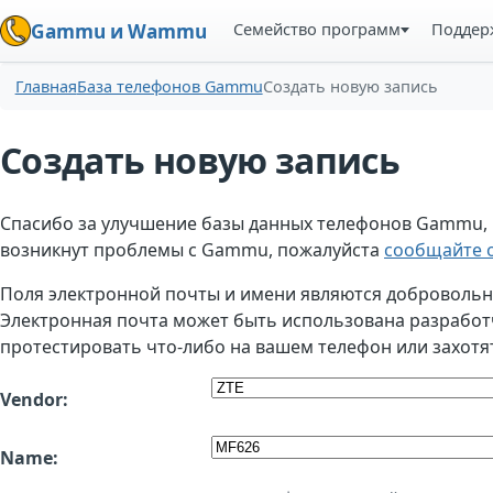
Семейство программ
Поддер
Gammu и Wammu
Главная
База телефонов Gammu
Создать новую запись
Создать новую запись
Спасибо за улучшение базы данных телефонов Gammu, но
возникнут проблемы с Gammu, пожалуйста
сообщайте о
Поля электронной почты и имени являются добровольным
Электронная почта может быть использована разработчи
протестировать что-либо на вашем телефон или захотя
Vendor:
Name: