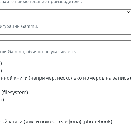
зывайте наименование производителя.
фигурации Gammu.
ции Gammu, обычно не указывается.
)
)
ной книги (например, несколько номеров на запись)
(filesystem)
o)
й книги (имя и номер телефона) (phonebook)