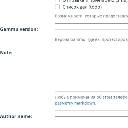
Отправка и приём SMS (sms)
Список дел (todo)
Возможности, которые предоставл
Gammu version:
Версия Gammu, где вы протестиров
Note:
Любые примечания об этом телефо
разметку markdown
.
Author name: