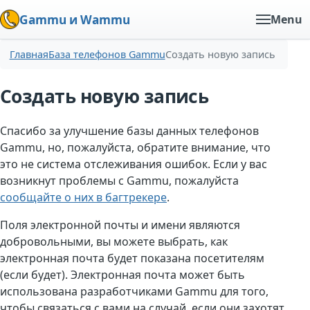
Gammu и Wammu
Menu
Главная
База телефонов Gammu
Создать новую запись
Создать новую запись
Спасибо за улучшение базы данных телефонов
Gammu, но, пожалуйста, обратите внимание, что
это не система отслеживания ошибок. Если у вас
возникнут проблемы с Gammu, пожалуйста
сообщайте о них в багтрекере
.
Поля электронной почты и имени являются
добровольными, вы можете выбрать, как
электронная почта будет показана посетителям
(если будет). Электронная почта может быть
использована разработчиками Gammu для того,
чтобы связаться с вами на случай, если они захотят