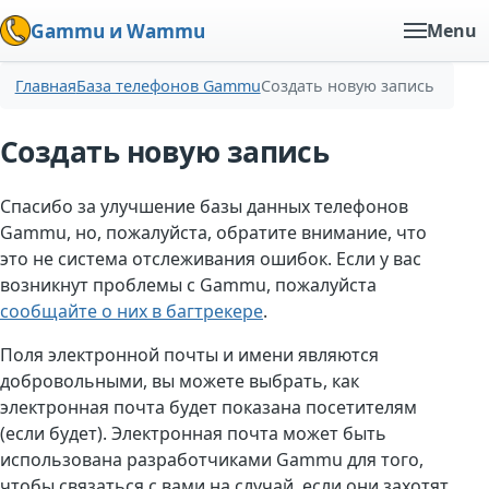
Gammu и Wammu
Menu
Главная
База телефонов Gammu
Создать новую запись
Создать новую запись
Спасибо за улучшение базы данных телефонов
Gammu, но, пожалуйста, обратите внимание, что
это не система отслеживания ошибок. Если у вас
возникнут проблемы с Gammu, пожалуйста
сообщайте о них в багтрекере
.
Поля электронной почты и имени являются
добровольными, вы можете выбрать, как
электронная почта будет показана посетителям
(если будет). Электронная почта может быть
использована разработчиками Gammu для того,
чтобы связаться с вами на случай, если они захотят