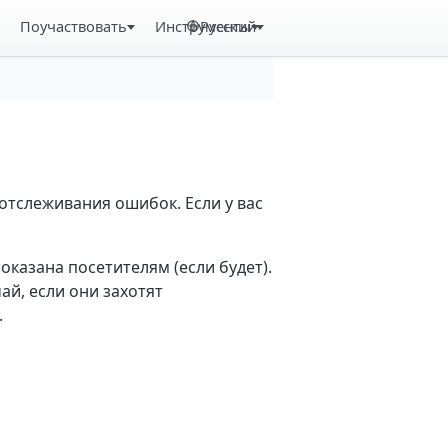
Поучаствовать
Инструменты
Русский
отслеживания ошибок. Если у вас
казана посетителям (если будет).
й, если они захотят
.