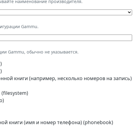
зывайте наименование производителя.
фигурации Gammu.
ции Gammu, обычно не указывается.
)
)
ной книги (например, несколько номеров на запись)
(filesystem)
o)
й книги (имя и номер телефона) (phonebook)