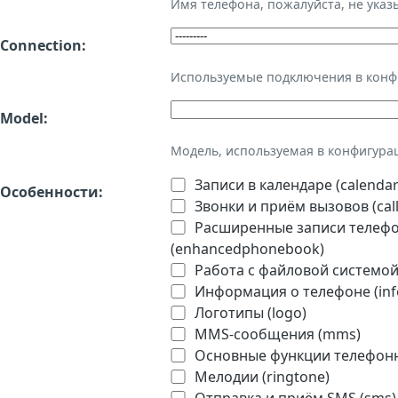
Имя телефона, пожалуйста, не ука
Connection:
Используемые подключения в кон
Model:
Модель, используемая в конфигура
Записи в календаре (calendar
Особенности:
Звонки и приём вызовов (call
Расширенные записи телефон
(enhancedphonebook)
Работа с файловой системой 
Информация о телефоне (inf
Логотипы (logo)
MMS-сообщения (mms)
Основные функции телефонно
Мелодии (ringtone)