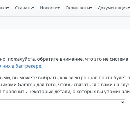
жка
Скачать
Новости
Скриншоты
Документация
, пожалуйста, обратите внимание, что это не система 
 них в багтрекере
.
и, вы можете выбрать, как электронная почта будет по
ками Gammu для того, чтобы связаться с вами на случа
т прояснить некоторые детали, о которых вы упоминали