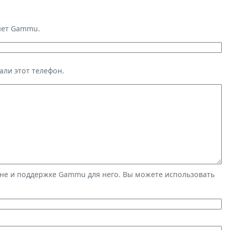
яет Gammu.
али этот телефон.
не и поддержке Gammu для него. Вы можете использовать