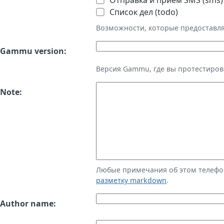
Отправка и приём SMS (sms)
Список дел (todo)
Возможности, которые предоставл
Gammu version:
Версия Gammu, где вы протестиров
Note:
Любые примечания об этом телефо
разметку markdown
.
Author name: