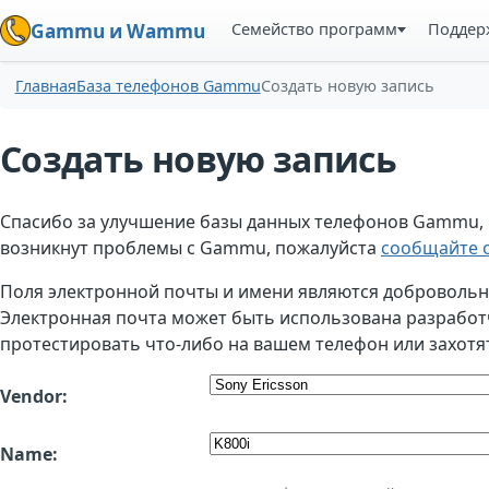
Семейство программ
Поддер
Gammu и Wammu
Главная
База телефонов Gammu
Создать новую запись
Создать новую запись
Спасибо за улучшение базы данных телефонов Gammu, но
возникнут проблемы с Gammu, пожалуйста
сообщайте о
Поля электронной почты и имени являются добровольным
Электронная почта может быть использована разработчи
протестировать что-либо на вашем телефон или захотя
Vendor:
Name: