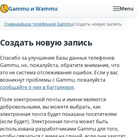
Gammu и Wammu
Menu
Главная
База телефонов Gammu
Создать новую запись
Создать новую запись
Спасибо за улучшение базы данных телефонов
Gammu, но, пожалуйста, обратите внимание, что
это не система отслеживания ошибок. Если у вас
возникнут проблемы с Gammu, пожалуйста
сообщайте о них в багтрекере
.
Поля электронной почты и имени являются
добровольными, вы можете выбрать, как
электронная почта будет показана посетителям
(если будет). Электронная почта может быть
использована разработчиками Gammu для того,
чтобы связаться с вами на случай, если они захотят