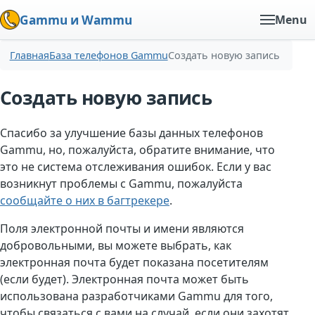
Gammu и Wammu
Menu
Главная
База телефонов Gammu
Создать новую запись
Создать новую запись
Спасибо за улучшение базы данных телефонов
Gammu, но, пожалуйста, обратите внимание, что
это не система отслеживания ошибок. Если у вас
возникнут проблемы с Gammu, пожалуйста
сообщайте о них в багтрекере
.
Поля электронной почты и имени являются
добровольными, вы можете выбрать, как
электронная почта будет показана посетителям
(если будет). Электронная почта может быть
использована разработчиками Gammu для того,
чтобы связаться с вами на случай, если они захотят