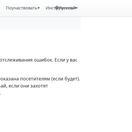
Поучаствовать
Инструменты
Русский
отслеживания ошибок. Если у вас
казана посетителям (если будет).
й, если они захотят
.