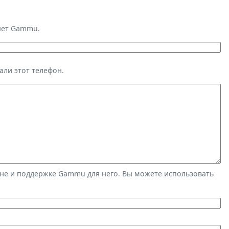
яет Gammu.
али этот телефон.
не и поддержке Gammu для него. Вы можете использовать