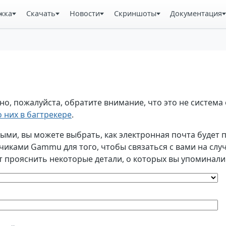
жка
Скачать
Новости
Скриншоты
Документация
, пожалуйста, обратите внимание, что это не система 
 них в багтрекере
.
и, вы можете выбрать, как электронная почта будет по
ками Gammu для того, чтобы связаться с вами на случа
т прояснить некоторые детали, о которых вы упоминали