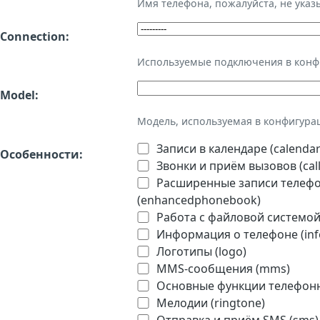
Имя телефона, пожалуйста, не ука
Connection:
Используемые подключения в кон
Model:
Модель, используемая в конфигура
Записи в календаре (calendar
Особенности:
Звонки и приём вызовов (call
Расширенные записи телефон
(enhancedphonebook)
Работа с файловой системой 
Информация о телефоне (inf
Логотипы (logo)
MMS-сообщения (mms)
Основные функции телефонно
Мелодии (ringtone)