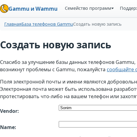
Семейство программ
Поддер
Gammu и Wammu
Главная
База телефонов Gammu
Создать новую запись
Создать новую запись
Спасибо за улучшение базы данных телефонов Gammu, но
возникнут проблемы с Gammu, пожалуйста
сообщайте о
Поля электронной почты и имени являются добровольным
Электронная почта может быть использована разработчи
протестировать что-либо на вашем телефон или захотя
Vendor:
Name: