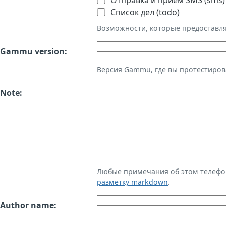
Отправка и приём SMS (sms)
Список дел (todo)
Возможности, которые предоставл
Gammu version:
Версия Gammu, где вы протестиров
Note:
Любые примечания об этом телефо
разметку markdown
.
Author name: