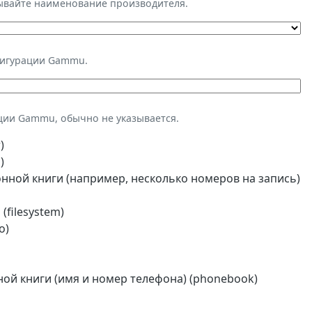
зывайте наименование производителя.
фигурации Gammu.
ции Gammu, обычно не указывается.
)
)
ной книги (например, несколько номеров на запись)
(filesystem)
o)
й книги (имя и номер телефона) (phonebook)