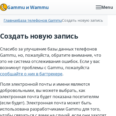
Gammu и Wammu
Menu
Главная
База телефонов Gammu
Создать новую запись
Создать новую запись
Спасибо за улучшение базы данных телефонов
Gammu, но, пожалуйста, обратите внимание, что
это не система отслеживания ошибок. Если у вас
возникнут проблемы с Gammu, пожалуйста
сообщайте о них в багтрекере
.
Поля электронной почты и имени являются
добровольными, вы можете выбрать, как
электронная почта будет показана посетителям
(если будет). Электронная почта может быть
использована разработчиками Gammu для того,
чтобы связаться с вами на случай, если они захотят