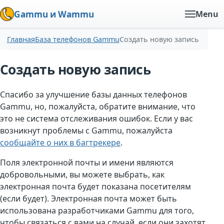
Gammu и Wammu
Menu
Главная
База телефонов Gammu
Создать новую запись
Создать новую запись
Спасибо за улучшение базы данных телефонов
Gammu, но, пожалуйста, обратите внимание, что
это не система отслеживания ошибок. Если у вас
возникнут проблемы с Gammu, пожалуйста
сообщайте о них в багтрекере
.
Поля электронной почты и имени являются
добровольными, вы можете выбрать, как
электронная почта будет показана посетителям
(если будет). Электронная почта может быть
использована разработчиками Gammu для того,
чтобы связаться с вами на случай, если они захотят