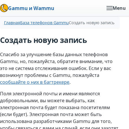
Gammu и Wammu
Menu
Главная
База телефонов Gammu
Создать новую запись
Создать новую запись
Спасибо за улучшение базы данных телефонов
Gammu, но, пожалуйста, обратите внимание, что
это не система отслеживания ошибок. Если у вас
возникнут проблемы с Gammu, пожалуйста
сообщайте о них в багтрекере
.
Поля электронной почты и имени являются
добровольными, вы можете выбрать, как
электронная почта будет показана посетителям
(если будет). Электронная почта может быть
использована разработчиками Gammu для того,
чтобы связаться с вами на случай, если они захотят