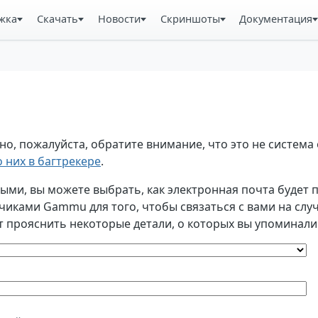
жка
Скачать
Новости
Скриншоты
Документация
, пожалуйста, обратите внимание, что это не система 
 них в багтрекере
.
и, вы можете выбрать, как электронная почта будет по
ками Gammu для того, чтобы связаться с вами на случа
т прояснить некоторые детали, о которых вы упоминали