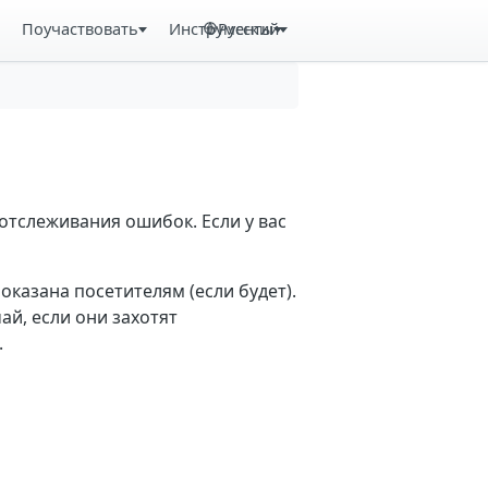
Поучаствовать
Инструменты
Русский
отслеживания ошибок. Если у вас
казана посетителям (если будет).
й, если они захотят
.