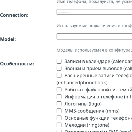
Имя телефона, пожалуйста, не ука
Connection:
Используемые подключения в кон
Model:
Модель, используемая в конфигура
Записи в календаре (calendar
Особенности:
Звонки и приём вызовов (call
Расширенные записи телефон
(enhancedphonebook)
Работа с файловой системой 
Информация о телефоне (inf
Логотипы (logo)
MMS-сообщения (mms)
Основные функции телефонно
Мелодии (ringtone)