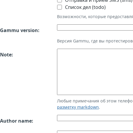
Отправка и приём SMS (sms)
Список дел (todo)
Возможности, которые предоставл
Gammu version:
Версия Gammu, где вы протестиров
Note:
Любые примечания об этом телефо
разметку markdown
.
Author name: