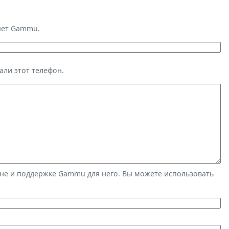
яет Gammu.
али этот телефон.
не и поддержке Gammu для него. Вы можете использовать