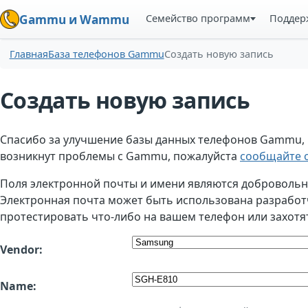
Семейство программ
Поддер
Gammu и Wammu
Главная
База телефонов Gammu
Создать новую запись
Создать новую запись
Спасибо за улучшение базы данных телефонов Gammu, но
возникнут проблемы с Gammu, пожалуйста
сообщайте о
Поля электронной почты и имени являются добровольным
Электронная почта может быть использована разработчи
протестировать что-либо на вашем телефон или захотя
Vendor:
Name: