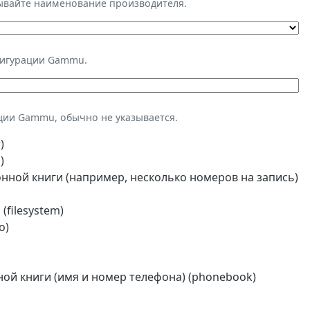
зывайте наименование производителя.
фигурации Gammu.
ции Gammu, обычно не указывается.
)
)
ной книги (например, несколько номеров на запись)
(filesystem)
o)
й книги (имя и номер телефона) (phonebook)