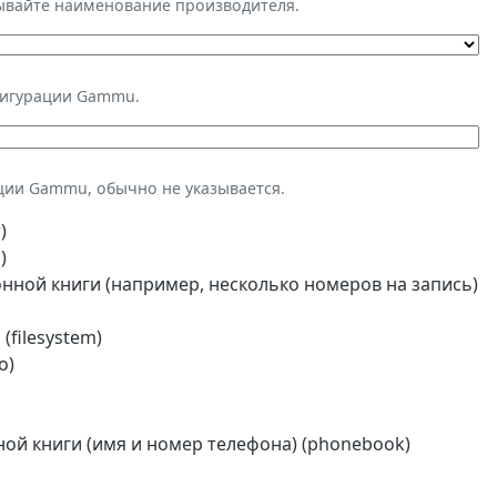
зывайте наименование производителя.
фигурации Gammu.
ции Gammu, обычно не указывается.
)
)
ной книги (например, несколько номеров на запись)
(filesystem)
o)
й книги (имя и номер телефона) (phonebook)