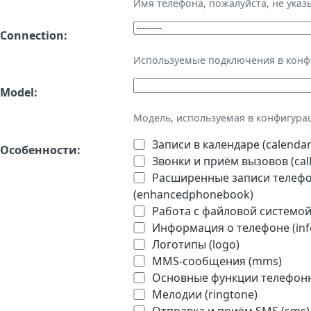
Имя телефона, пожалуйста, не ука
Connection:
Используемые подключения в кон
Model:
Модель, используемая в конфигура
Записи в календаре (calendar
Особенности:
Звонки и приём вызовов (call
Расширенные записи телефон
(enhancedphonebook)
Работа с файловой системой 
Информация о телефоне (inf
Логотипы (logo)
MMS-сообщения (mms)
Основные функции телефонно
Мелодии (ringtone)