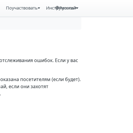
Поучаствовать
Инструменты
Русский
отслеживания ошибок. Если у вас
казана посетителям (если будет).
й, если они захотят
.