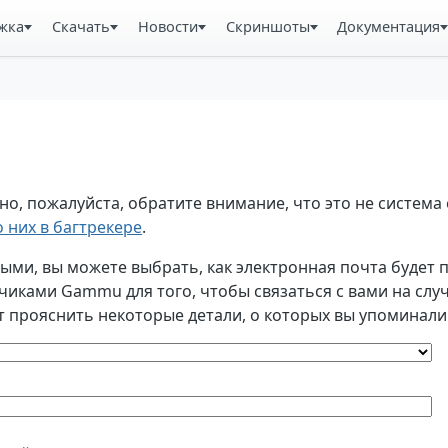
жка
Скачать
Новости
Скриншоты
Документация
, пожалуйста, обратите внимание, что это не система 
 них в багтрекере
.
и, вы можете выбрать, как электронная почта будет по
ками Gammu для того, чтобы связаться с вами на случа
т прояснить некоторые детали, о которых вы упоминали