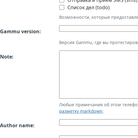
Отправка и приём SMS (sms)
Список дел (todo)
Возможности, которые предоставл
Gammu version:
Версия Gammu, где вы протестиров
Note:
Любые примечания об этом телефо
разметку markdown
.
Author name: