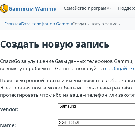
Семейство программ
Поддер
Gammu и Wammu
Главная
База телефонов Gammu
Создать новую запись
Создать новую запись
Спасибо за улучшение базы данных телефонов Gammu, но
возникнут проблемы с Gammu, пожалуйста
сообщайте о
Поля электронной почты и имени являются добровольным
Электронная почта может быть использована разработчи
протестировать что-либо на вашем телефон или захотя
Vendor:
Name: