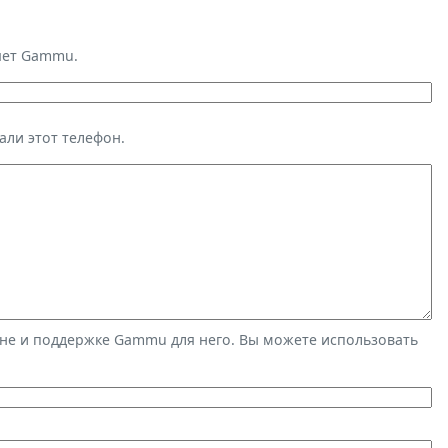
яет Gammu.
али этот телефон.
не и поддержке Gammu для него. Вы можете использовать