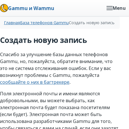
Gammu и Wammu
Menu
Главная
База телефонов Gammu
Создать новую запись
Создать новую запись
Спасибо за улучшение базы данных телефонов
Gammu, но, пожалуйста, обратите внимание, что
это не система отслеживания ошибок. Если у вас
возникнут проблемы с Gammu, пожалуйста
сообщайте о них в багтрекере
.
Поля электронной почты и имени являются
добровольными, вы можете выбрать, как
электронная почта будет показана посетителям
(если будет). Электронная почта может быть
использована разработчиками Gammu для того,
чтобы связаться с вами на случай, если они захотят