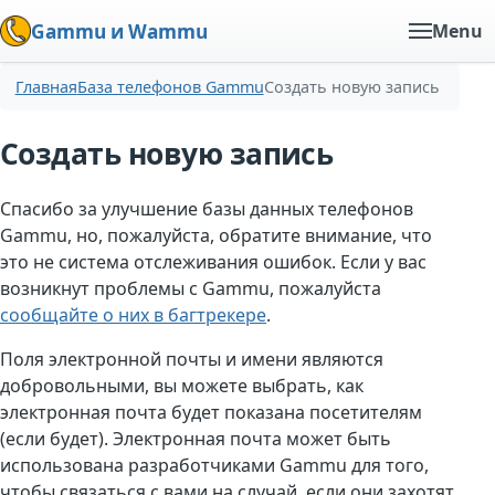
Gammu и Wammu
Menu
Главная
База телефонов Gammu
Создать новую запись
Создать новую запись
Спасибо за улучшение базы данных телефонов
Gammu, но, пожалуйста, обратите внимание, что
это не система отслеживания ошибок. Если у вас
возникнут проблемы с Gammu, пожалуйста
сообщайте о них в багтрекере
.
Поля электронной почты и имени являются
добровольными, вы можете выбрать, как
электронная почта будет показана посетителям
(если будет). Электронная почта может быть
использована разработчиками Gammu для того,
чтобы связаться с вами на случай, если они захотят