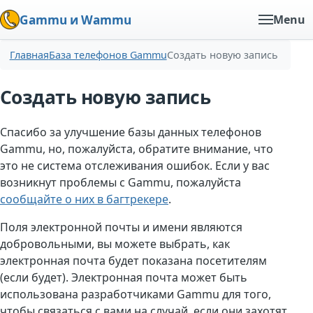
Gammu и Wammu
Menu
Главная
База телефонов Gammu
Создать новую запись
Создать новую запись
Спасибо за улучшение базы данных телефонов
Gammu, но, пожалуйста, обратите внимание, что
это не система отслеживания ошибок. Если у вас
возникнут проблемы с Gammu, пожалуйста
сообщайте о них в багтрекере
.
Поля электронной почты и имени являются
добровольными, вы можете выбрать, как
электронная почта будет показана посетителям
(если будет). Электронная почта может быть
использована разработчиками Gammu для того,
чтобы связаться с вами на случай, если они захотят