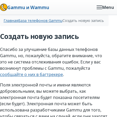
Gammu и Wammu
Menu
Главная
База телефонов Gammu
Создать новую запись
Создать новую запись
Спасибо за улучшение базы данных телефонов
Gammu, но, пожалуйста, обратите внимание, что
это не система отслеживания ошибок. Если у вас
возникнут проблемы с Gammu, пожалуйста
сообщайте о них в багтрекере
.
Поля электронной почты и имени являются
добровольными, вы можете выбрать, как
электронная почта будет показана посетителям
(если будет). Электронная почта может быть
использована разработчиками Gammu для того,
чтобы связаться с вами на случай, если они захотят