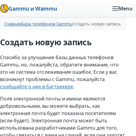
Gammu и Wammu
Menu
Главная
База телефонов Gammu
Создать новую запись
Создать новую запись
Спасибо за улучшение базы данных телефонов
Gammu, но, пожалуйста, обратите внимание, что
это не система отслеживания ошибок. Если у вас
возникнут проблемы с Gammu, пожалуйста
сообщайте о них в багтрекере
.
Поля электронной почты и имени являются
добровольными, вы можете выбрать, как
электронная почта будет показана посетителям
(если будет). Электронная почта может быть
использована разработчиками Gammu для того,
чтобы связаться с вами на случай, если они захотят