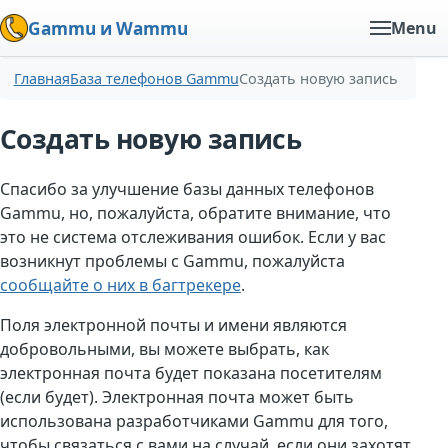
Gammu и Wammu
Menu
Главная
База телефонов Gammu
Создать новую запись
Создать новую запись
Спасибо за улучшение базы данных телефонов
Gammu, но, пожалуйста, обратите внимание, что
это не система отслеживания ошибок. Если у вас
возникнут проблемы с Gammu, пожалуйста
сообщайте о них в багтрекере
.
Поля электронной почты и имени являются
добровольными, вы можете выбрать, как
электронная почта будет показана посетителям
(если будет). Электронная почта может быть
использована разработчиками Gammu для того,
чтобы связаться с вами на случай, если они захотят