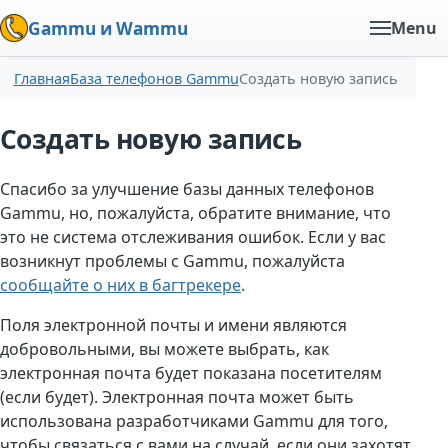
Gammu и Wammu
Menu
Главная
База телефонов Gammu
Создать новую запись
Создать новую запись
Спасибо за улучшение базы данных телефонов
Gammu, но, пожалуйста, обратите внимание, что
это не система отслеживания ошибок. Если у вас
возникнут проблемы с Gammu, пожалуйста
сообщайте о них в багтрекере
.
Поля электронной почты и имени являются
добровольными, вы можете выбрать, как
электронная почта будет показана посетителям
(если будет). Электронная почта может быть
использована разработчиками Gammu для того,
чтобы связаться с вами на случай, если они захотят