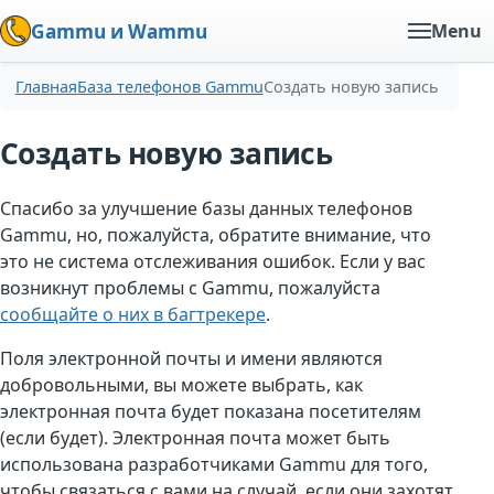
Gammu и Wammu
Menu
Главная
База телефонов Gammu
Создать новую запись
Создать новую запись
Спасибо за улучшение базы данных телефонов
Gammu, но, пожалуйста, обратите внимание, что
это не система отслеживания ошибок. Если у вас
возникнут проблемы с Gammu, пожалуйста
сообщайте о них в багтрекере
.
Поля электронной почты и имени являются
добровольными, вы можете выбрать, как
электронная почта будет показана посетителям
(если будет). Электронная почта может быть
использована разработчиками Gammu для того,
чтобы связаться с вами на случай, если они захотят