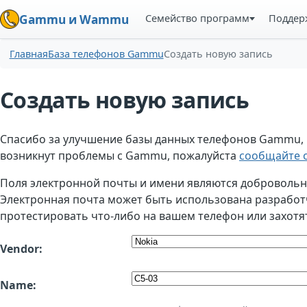
Семейство программ
Поддер
Gammu и Wammu
Главная
База телефонов Gammu
Создать новую запись
Создать новую запись
Спасибо за улучшение базы данных телефонов Gammu, но
возникнут проблемы с Gammu, пожалуйста
сообщайте о
Поля электронной почты и имени являются добровольным
Электронная почта может быть использована разработчи
протестировать что-либо на вашем телефон или захотя
Vendor:
Name: