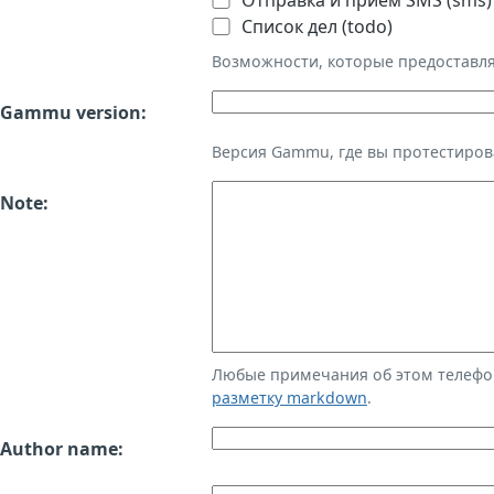
Отправка и приём SMS (sms)
Список дел (todo)
Возможности, которые предоставл
Gammu version:
Версия Gammu, где вы протестиров
Note:
Любые примечания об этом телефо
разметку markdown
.
Author name: