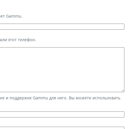
яет Gammu.
али этот телефон.
не и поддержке Gammu для него. Вы можете использовать