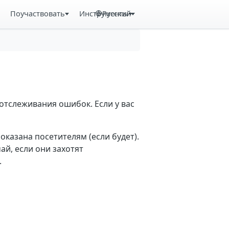
Поучаствовать
Инструменты
Русский
отслеживания ошибок. Если у вас
казана посетителям (если будет).
й, если они захотят
.