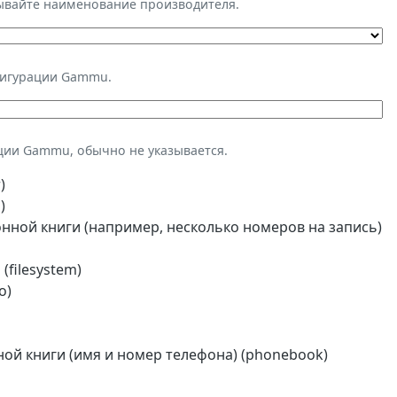
зывайте наименование производителя.
фигурации Gammu.
ции Gammu, обычно не указывается.
)
)
ной книги (например, несколько номеров на запись)
(filesystem)
o)
й книги (имя и номер телефона) (phonebook)