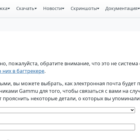
жка
Скачать
Новости
Скриншоты
Документация
, пожалуйста, обратите внимание, что это не система 
 них в багтрекере
.
и, вы можете выбрать, как электронная почта будет по
ками Gammu для того, чтобы связаться с вами на случа
т прояснить некоторые детали, о которых вы упоминали