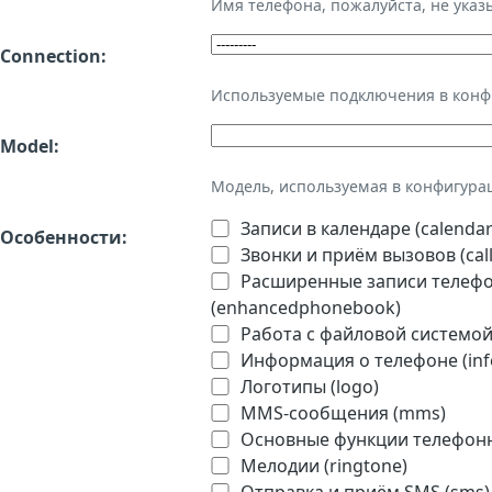
Имя телефона, пожалуйста, не ука
Connection:
Используемые подключения в кон
Model:
Модель, используемая в конфигура
Записи в календаре (calendar
Особенности:
Звонки и приём вызовов (call
Расширенные записи телефон
(enhancedphonebook)
Работа с файловой системой 
Информация о телефоне (inf
Логотипы (logo)
MMS-сообщения (mms)
Основные функции телефонно
Мелодии (ringtone)