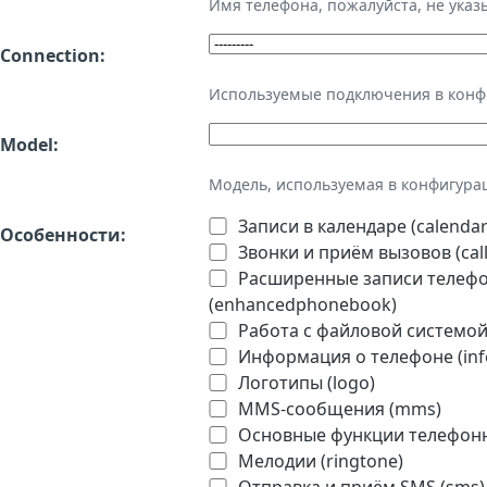
Имя телефона, пожалуйста, не ука
Connection:
Используемые подключения в кон
Model:
Модель, используемая в конфигура
Записи в календаре (calendar
Особенности:
Звонки и приём вызовов (call
Расширенные записи телефон
(enhancedphonebook)
Работа с файловой системой 
Информация о телефоне (inf
Логотипы (logo)
MMS-сообщения (mms)
Основные функции телефонно
Мелодии (ringtone)