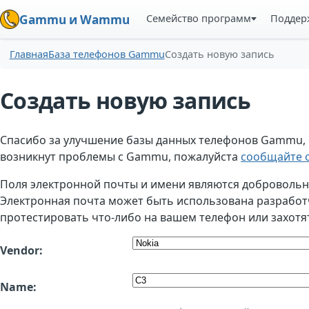
Семейство программ
Поддер
Gammu и Wammu
Главная
База телефонов Gammu
Создать новую запись
Создать новую запись
Спасибо за улучшение базы данных телефонов Gammu, но
возникнут проблемы с Gammu, пожалуйста
сообщайте о
Поля электронной почты и имени являются добровольным
Электронная почта может быть использована разработчи
протестировать что-либо на вашем телефон или захотя
Vendor:
Name: