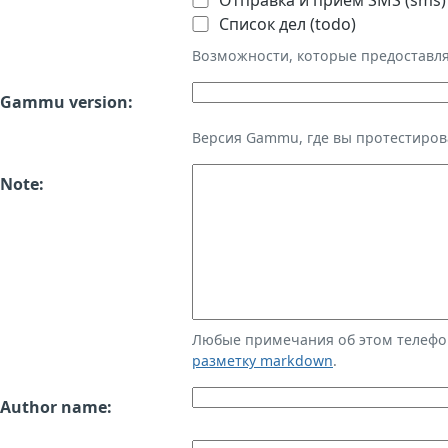
Отправка и приём SMS (sms)
Список дел (todo)
Возможности, которые предоставл
Gammu version:
Версия Gammu, где вы протестиров
Note:
Любые примечания об этом телефо
разметку markdown
.
Author name: