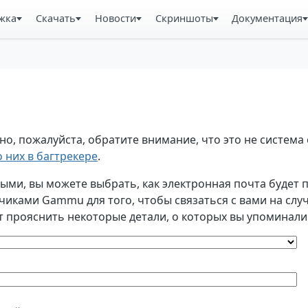
жка
Скачать
Новости
Скриншоты
Документация
, пожалуйста, обратите внимание, что это не система 
 них в багтрекере
.
и, вы можете выбрать, как электронная почта будет по
ками Gammu для того, чтобы связаться с вами на случа
т прояснить некоторые детали, о которых вы упоминали