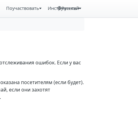
Поучаствовать
Инструменты
Русский
отслеживания ошибок. Если у вас
казана посетителям (если будет).
й, если они захотят
.