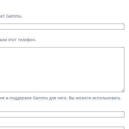
яет Gammu.
али этот телефон.
не и поддержке Gammu для него. Вы можете использовать