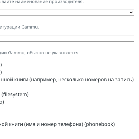
зывайте наименование производителя.
фигурации Gammu.
ции Gammu, обычно не указывается.
)
)
ной книги (например, несколько номеров на запись)
(filesystem)
o)
й книги (имя и номер телефона) (phonebook)