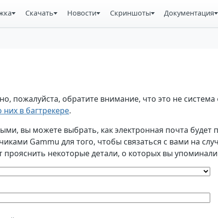
жка
Скачать
Новости
Скриншоты
Документация
, пожалуйста, обратите внимание, что это не система 
 них в багтрекере
.
и, вы можете выбрать, как электронная почта будет по
ками Gammu для того, чтобы связаться с вами на случа
т прояснить некоторые детали, о которых вы упоминали