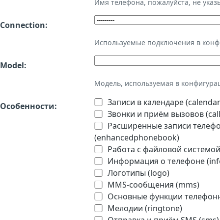
Имя телефона, пожалуйста, не ука
Connection:
Используемые подключения в кон
Model:
Модель, используемая в конфигура
Записи в календаре (calendar
Особенности:
Звонки и приём вызовов (call
Расширенные записи телефон
(enhancedphonebook)
Работа с файловой системой 
Информация о телефоне (inf
Логотипы (logo)
MMS-сообщения (mms)
Основные функции телефонно
Мелодии (ringtone)