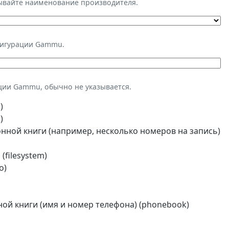
зывайте наименование производителя.
фигурации Gammu.
ции Gammu, обычно не указывается.
)
)
ной книги (например, несколько номеров на запись)
(filesystem)
o)
й книги (имя и номер телефона) (phonebook)