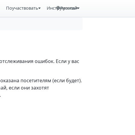
Поучаствовать
Инструменты
Русский
отслеживания ошибок. Если у вас
казана посетителям (если будет).
й, если они захотят
.