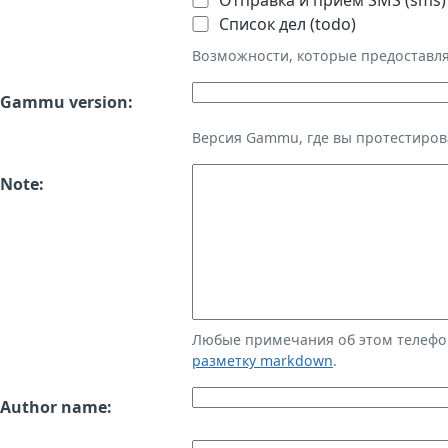
Отправка и приём SMS (sms)
Список дел (todo)
Возможности, которые предоставл
Gammu version:
Версия Gammu, где вы протестиров
Note:
Любые примечания об этом телефо
разметку markdown
.
Author name: