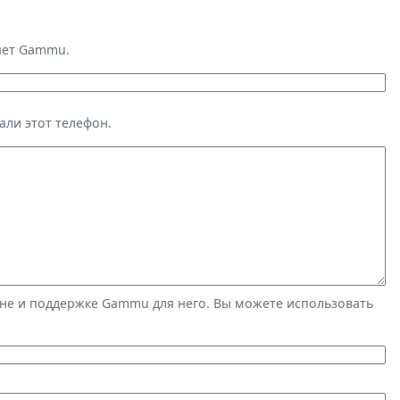
яет Gammu.
али этот телефон.
не и поддержке Gammu для него. Вы можете использовать