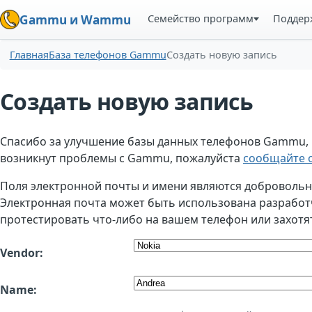
Семейство программ
Поддер
Gammu и Wammu
Главная
База телефонов Gammu
Создать новую запись
Создать новую запись
Спасибо за улучшение базы данных телефонов Gammu, но
возникнут проблемы с Gammu, пожалуйста
сообщайте о
Поля электронной почты и имени являются добровольным
Электронная почта может быть использована разработчи
протестировать что-либо на вашем телефон или захотя
Vendor:
Name: