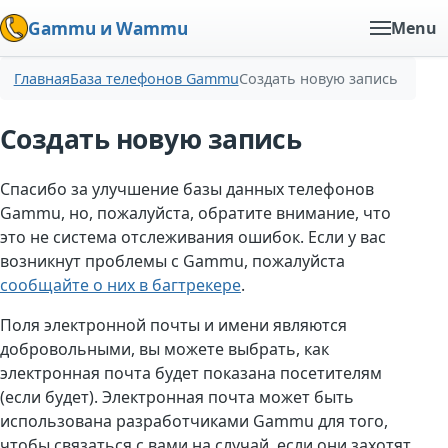
Gammu и Wammu
Menu
Главная
База телефонов Gammu
Создать новую запись
Создать новую запись
Спасибо за улучшение базы данных телефонов
Gammu, но, пожалуйста, обратите внимание, что
это не система отслеживания ошибок. Если у вас
возникнут проблемы с Gammu, пожалуйста
сообщайте о них в багтрекере
.
Поля электронной почты и имени являются
добровольными, вы можете выбрать, как
электронная почта будет показана посетителям
(если будет). Электронная почта может быть
использована разработчиками Gammu для того,
чтобы связаться с вами на случай, если они захотят