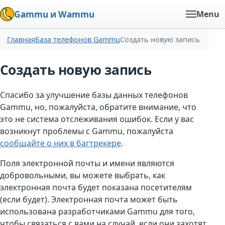
Gammu и Wammu
Menu
Главная
База телефонов Gammu
Создать новую запись
Создать новую запись
Спасибо за улучшение базы данных телефонов
Gammu, но, пожалуйста, обратите внимание, что
это не система отслеживания ошибок. Если у вас
возникнут проблемы с Gammu, пожалуйста
сообщайте о них в багтрекере
.
Поля электронной почты и имени являются
добровольными, вы можете выбрать, как
электронная почта будет показана посетителям
(если будет). Электронная почта может быть
использована разработчиками Gammu для того,
чтобы связаться с вами на случай, если они захотят