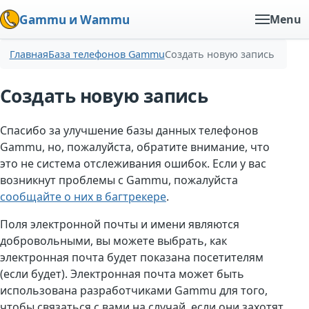
Gammu и Wammu
Menu
Главная
База телефонов Gammu
Создать новую запись
Создать новую запись
Спасибо за улучшение базы данных телефонов
Gammu, но, пожалуйста, обратите внимание, что
это не система отслеживания ошибок. Если у вас
возникнут проблемы с Gammu, пожалуйста
сообщайте о них в багтрекере
.
Поля электронной почты и имени являются
добровольными, вы можете выбрать, как
электронная почта будет показана посетителям
(если будет). Электронная почта может быть
использована разработчиками Gammu для того,
чтобы связаться с вами на случай, если они захотят