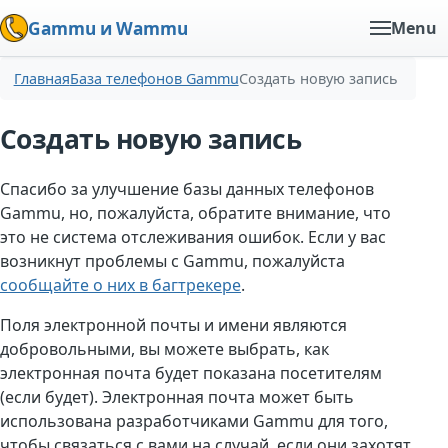
Gammu и Wammu
Menu
Главная
База телефонов Gammu
Создать новую запись
Создать новую запись
Спасибо за улучшение базы данных телефонов
Gammu, но, пожалуйста, обратите внимание, что
это не система отслеживания ошибок. Если у вас
возникнут проблемы с Gammu, пожалуйста
сообщайте о них в багтрекере
.
Поля электронной почты и имени являются
добровольными, вы можете выбрать, как
электронная почта будет показана посетителям
(если будет). Электронная почта может быть
использована разработчиками Gammu для того,
чтобы связаться с вами на случай, если они захотят