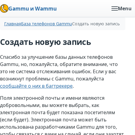
Gammu и Wammu
Menu
Главная
База телефонов Gammu
Создать новую запись
Создать новую запись
Спасибо за улучшение базы данных телефонов
Gammu, но, пожалуйста, обратите внимание, что
это не система отслеживания ошибок. Если у вас
возникнут проблемы с Gammu, пожалуйста
сообщайте о них в багтрекере
.
Поля электронной почты и имени являются
добровольными, вы можете выбрать, как
электронная почта будет показана посетителям
(если будет). Электронная почта может быть
использована разработчиками Gammu для того,
чтобы связаться с вами на случай, если они захотят