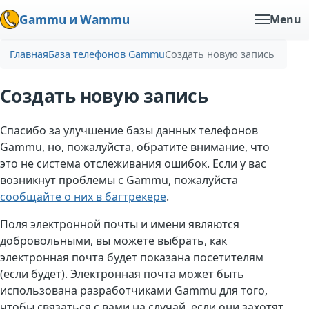
Gammu и Wammu
Menu
Главная
База телефонов Gammu
Создать новую запись
Создать новую запись
Спасибо за улучшение базы данных телефонов
Gammu, но, пожалуйста, обратите внимание, что
это не система отслеживания ошибок. Если у вас
возникнут проблемы с Gammu, пожалуйста
сообщайте о них в багтрекере
.
Поля электронной почты и имени являются
добровольными, вы можете выбрать, как
электронная почта будет показана посетителям
(если будет). Электронная почта может быть
использована разработчиками Gammu для того,
чтобы связаться с вами на случай, если они захотят