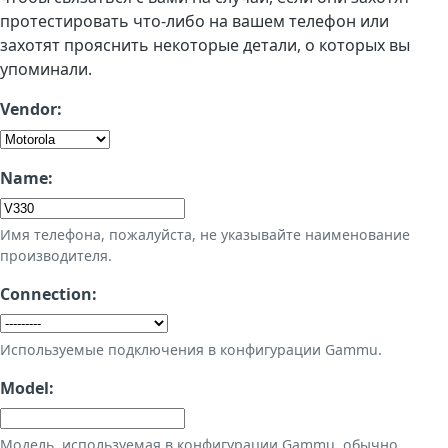
протестировать что-либо на вашем телефон или
захотят прояснить некоторые детали, о которых вы
упоминали.
Vendor:
Name:
Имя телефона, пожалуйста, не указывайте наименование
производителя.
Connection:
Используемые подключения в конфигурации Gammu.
Model:
Модель, используемая в конфигурации Gammu, обычно