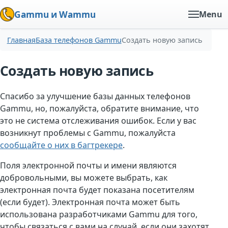
Gammu и Wammu
Menu
Главная
База телефонов Gammu
Создать новую запись
Создать новую запись
Спасибо за улучшение базы данных телефонов
Gammu, но, пожалуйста, обратите внимание, что
это не система отслеживания ошибок. Если у вас
возникнут проблемы с Gammu, пожалуйста
сообщайте о них в багтрекере
.
Поля электронной почты и имени являются
добровольными, вы можете выбрать, как
электронная почта будет показана посетителям
(если будет). Электронная почта может быть
использована разработчиками Gammu для того,
чтобы связаться с вами на случай, если они захотят