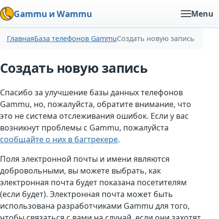
Gammu и Wammu
Menu
Главная
База телефонов Gammu
Создать новую запись
Создать новую запись
Спасибо за улучшение базы данных телефонов
Gammu, но, пожалуйста, обратите внимание, что
это не система отслеживания ошибок. Если у вас
возникнут проблемы с Gammu, пожалуйста
сообщайте о них в багтрекере
.
Поля электронной почты и имени являются
добровольными, вы можете выбрать, как
электронная почта будет показана посетителям
(если будет). Электронная почта может быть
использована разработчиками Gammu для того,
чтобы связаться с вами на случай, если они захотят