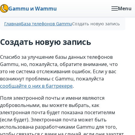
Gammu и Wammu
Menu
Главная
База телефонов Gammu
Создать новую запись
Создать новую запись
Спасибо за улучшение базы данных телефонов
Gammu, но, пожалуйста, обратите внимание, что
это не система отслеживания ошибок. Если у вас
возникнут проблемы с Gammu, пожалуйста
сообщайте о них в багтрекере
.
Поля электронной почты и имени являются
добровольными, вы можете выбрать, как
электронная почта будет показана посетителям
(если будет). Электронная почта может быть
использована разработчиками Gammu для того,
чтобы связаться с вами на случай, если они захотят